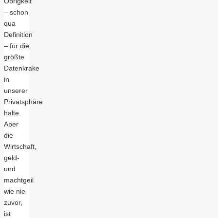
Obrigkeit
– schon
qua
Definition
– für die
größte
Datenkrake
in
unserer
Privatsphäre
halte.
Aber
die
Wirtschaft,
geld-
und
machtgeil
wie nie
zuvor,
ist