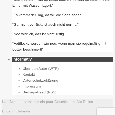
Eimer mit Wasser lagert."
"Es kommt der Tag, da will die Säge sägen"
"Gar nicht verrückt ist auch nicht normal"
"Nee wirklich, das ist nicht lustig"
"Fettflecke werden wie neu, wenn man sie regelmäßig mit
Butter beschmiert!"
Informativ
Über den Autor (WTF)
Kontakt
Datenschutzerklärung
Impressum
Beitrags-Feed (RSS)
Kari Jambo erzählt nur ein paar Geschichten. Nix Dolles.
Ende im Gelände.